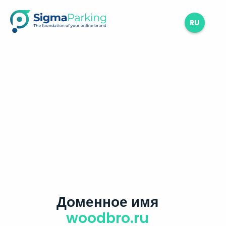
RU
Доменное имя
woodbro.ru