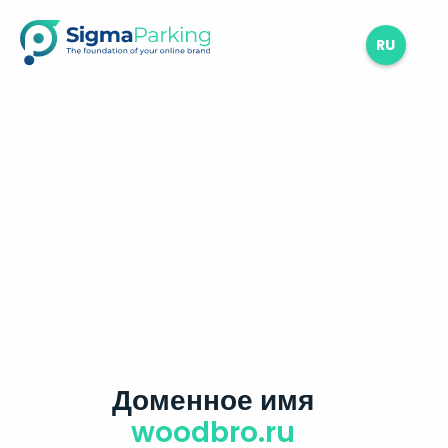
RU
Доменное имя
woodbro.ru