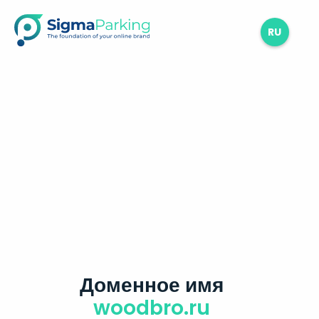
RU
Доменное имя
woodbro.ru