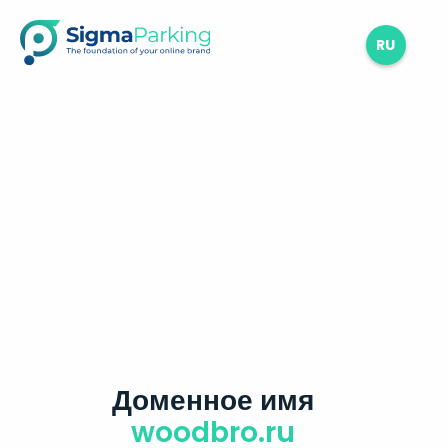
RU
Доменное имя
woodbro.ru