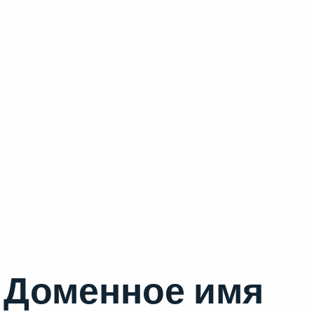
Доменное имя