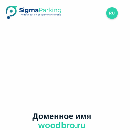
RU
Доменное имя
woodbro.ru