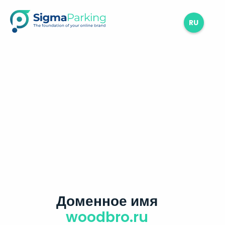
RU
Доменное имя
woodbro.ru