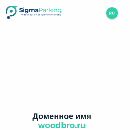
RU
Доменное имя
woodbro.ru