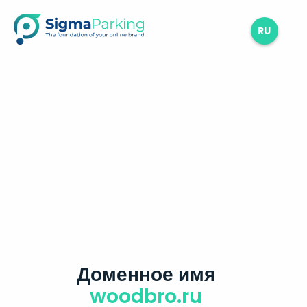
RU
Доменное имя
woodbro.ru